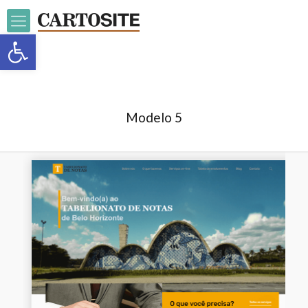
Open toolbar
Modelo 5