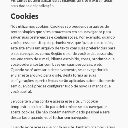
Visitantes podem baixar estas imagens do site e extrair delas
seus dados de localização.
Cookies
Nós utilizamos cookies. Cookies são pequenos arquivos de
textos simples que sites armazenam em seu navegador para
salvar suas preferências e configurações. Por exemplo, quando
você acessa um site pela primeira vez, que faz uso de cookies,
este site envia um arquivo de texto com suas preferências para
o seu navegador, como: Região de onde você está acessando,
seu endereço de e-mail, idioma escolhido, cores, produtos que
você poderá gostar com base em suas pesquisas, e etc.
Quando você acessar o site novamente, seu navegador irá
enviar este arquivo para o site, desta forma as suas
configurações e preferências serão aplicadas automaticamente
sem que você precise configurar tudo de novo (a menos que
você queira).
Se você tem uma conta e acessa este site, um cookie
temporário será criado para determinar se seu navegador
aceita cookies. Ele não contém nenhum dado pessoal e será
descartado quando você fechar seu navegador.
Quando você acessa sua conta no site, também criamos vários